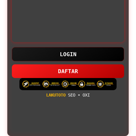
LOGIN
DAFTAR
LAKUTOTO
SEO • OXI